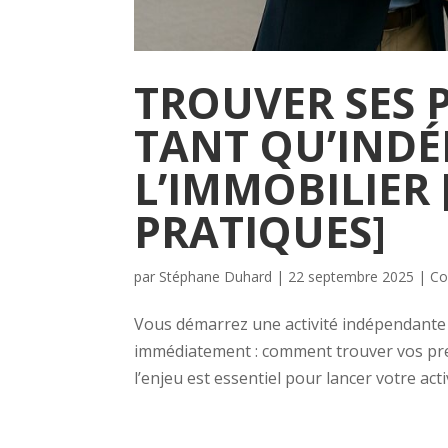
TROUVER SES 
TANT QU’IND
L’IMMOBILIER 
PRATIQUES]
par
Stéphane Duhard
|
22 septembre 2025
|
Co
Vous démarrez une activité indépendante 
immédiatement : comment trouver vos premi
l’enjeu est essentiel pour lancer votre acti