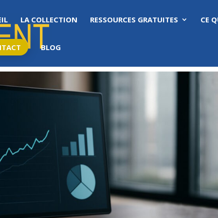
IL
LA COLLECTION
RESSOURCES GRATUITES
CE Q
NTACT
BLOG