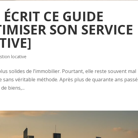
 ÉCRIT CE GUIDE
IMISER SON SERVICE
TIVE]
stion locative
 plus solides de l’immobilier. Pourtant, elle reste souvent mal
ce sans véritable méthode. Après plus de quarante ans passé
e biens,...