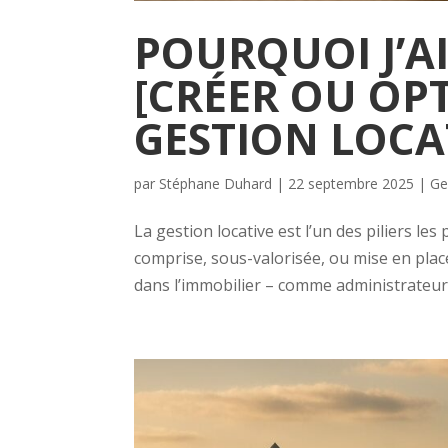
POURQUOI J’AI
[CRÉER OU OPT
GESTION LOCA
par
Stéphane Duhard
|
22 septembre 2025
|
Ge
La gestion locative est l’un des piliers les
comprise, sous-valorisée, ou mise en pla
dans l’immobilier – comme administrateur d