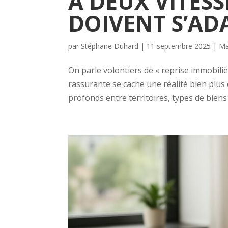
À DEUX VITESS
DOIVENT S’AD
par
Stéphane Duhard
|
11 septembre 2025
|
Ma
On parle volontiers de « reprise immobili
rassurante se cache une réalité bien plus
profonds entre territoires, types de biens et