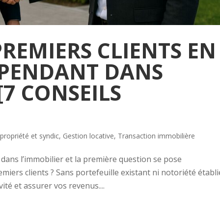
PREMIERS CLIENTS EN
ÉPENDANT DANS
[7 CONSEILS
propriété et syndic
,
Gestion locative
,
Transaction immobilière
dans l’immobilier et la première question se pose
ers clients ? Sans portefeuille existant ni notoriété établi
vité et assurer vos revenus....