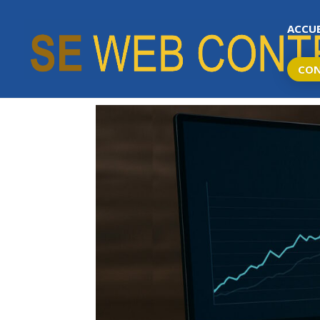
ACCUE
CO