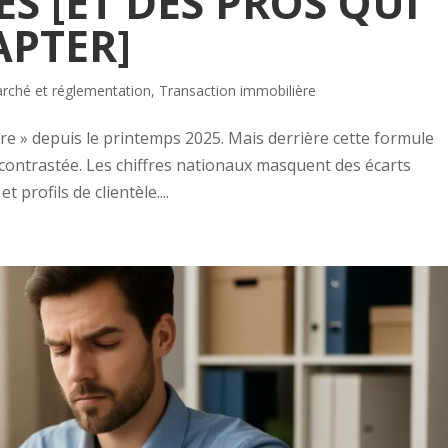
ES [ET DES PROS QUI
APTER]
rché et réglementation
,
Transaction immobilière
ère » depuis le printemps 2025. Mais derrière cette formule
 contrastée. Les chiffres nationaux masquent des écarts
 profils de clientèle....